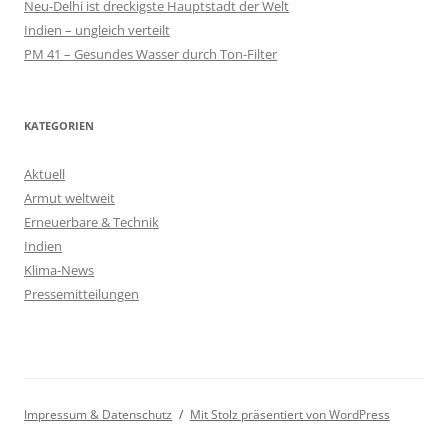
Neu-Delhi ist dreckigste Hauptstadt der Welt
Indien – ungleich verteilt
PM 41 – Gesundes Wasser durch Ton-Filter
KATEGORIEN
Aktuell
Armut weltweit
Erneuerbare & Technik
Indien
Klima-News
Pressemitteilungen
Impressum & Datenschutz
Mit Stolz präsentiert von WordPress