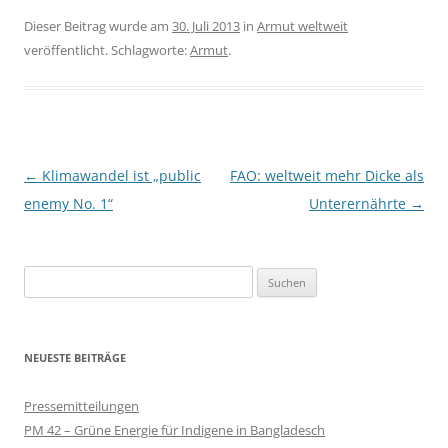
Dieser Beitrag wurde am
30. Juli 2013
in
Armut weltweit
veröffentlicht. Schlagworte:
Armut
.
Beitragsnavigation
←
Klimawandel ist „public
FAO: weltweit mehr Dicke als
enemy No. 1“
Unterernährte
→
Suchen
nach:
NEUESTE BEITRÄGE
Pressemitteilungen
PM 42 – Grüne Energie für Indigene in Bangladesch