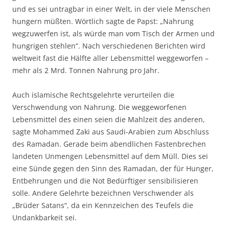
und es sei untragbar in einer Welt, in der viele Menschen
hungern müßten. Wörtlich sagte de Papst: „Nahrung
wegzuwerfen ist, als würde man vom Tisch der Armen und
hungrigen stehlen“. Nach verschiedenen Berichten wird
weltweit fast die Hälfte aller Lebensmittel weggeworfen –
mehr als 2 Mrd. Tonnen Nahrung pro Jahr.
Auch islamische Rechtsgelehrte verurteilen die
Verschwendung von Nahrung. Die weggeworfenen
Lebensmittel des einen seien die Mahlzeit des anderen,
sagte Mohammed Zaki aus Saudi-Arabien zum Abschluss
des Ramadan. Gerade beim abendlichen Fastenbrechen
landeten Unmengen Lebensmittel auf dem Müll. Dies sei
eine Sünde gegen den Sinn des Ramadan, der für Hunger,
Entbehrungen und die Not Bedürftiger sensibilisieren
solle. Andere Gelehrte bezeichnen Verschwender als
„Brüder Satans“, da ein Kennzeichen des Teufels die
Undankbarkeit sei.