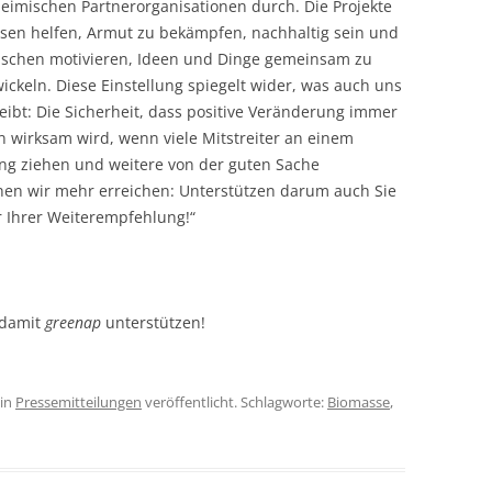
eimischen Partnerorganisationen durch. Die Projekte
sen helfen, Armut zu bekämpfen, nachhaltig sein und
schen moti­vieren, Ideen und Dinge gemeinsam zu
ickeln. Diese Einstellung spiegelt wider, was auch uns
eibt: Die Sicher­heit, dass positive Veränderung immer
 wirksam wird, wenn viele Mitstreiter an einem
ng ziehen und weitere von der guten Sache
n wir mehr erreichen: Unterstützen darum auch Sie
r Ihrer Weiterempfehlung!“
damit
greenap
unterstützen!
in
Pressemitteilungen
veröffentlicht. Schlagworte:
Biomasse
,