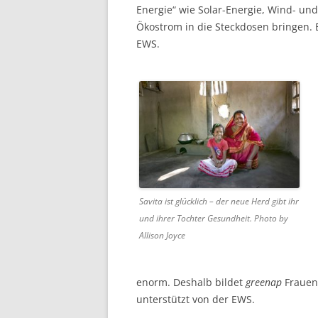
Energie“ wie Solar-Energie, Wind- und
Öko­strom in die Steck­dosen bringen. 
EWS.
Savita ist glücklich – der neue Herd gibt ihr
und ihrer Tochter Gesundheit. Photo by
Allison Joyce
enorm. Deshalb bildet
greenap
Frauen 
unterstützt von der EWS.