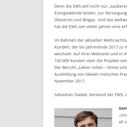
Denn die EWS will nicht nur „saubere
Energiewende leisten, zur Versorgung
Ökostrom und Biogas. Und das weltwei
hat die EWS seit vielen Jahren eine e
Im Rahmen der aktuellen Weihnachtsa
Kunden, der bis Jahresende 2017 zu 
wechselt. Auf ihrer Webseite und in 
160.000 Kunden über die Projekte vo
Der Bericht „Leben retten – Klima sch
Ausbildung von lokalen indischen Fr
November 2017.
Sebastian Sladek, Vorstand der EWS, 
Gem
„Uns
all 