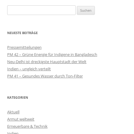
Suchen
nach:
NEUESTE BEITRÄGE
Pressemitteilungen
PM 42 – Grüne Energie für Indigene in Bangladesch
Neu-Delhi ist dreckigste Hauptstadt der Welt
Indien – ungleich verteilt
PM 41 – Gesundes Wasser durch Ton-Filter
KATEGORIEN
Aktuell
Armut weltweit
Erneuerbare & Technik
Indien