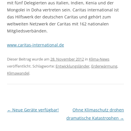
mit fünf Delegierten aus Italien, Indien, Kenia und der
Mongolei in Doha vertreten sein. Caritas international ist
das Hilfswerk der deutschen Caritas und gehört zum
weltweiten Netzwerk der Caritas mit 162 nationalen
Mitgliedsverbänden.
www.caritas-international.de
Dieser Beitrag wurde am
28. November 2012
in
Klima-News
veröffentlicht. Schlagworte:
Entwicklungsländer
,
Erderwärmung
,
Klimawandel
.
Beitragsnavigation
←
Neue Geräte verfügbar!
Ohne Klimaschutz drohen
dramatische Katastrophen
→