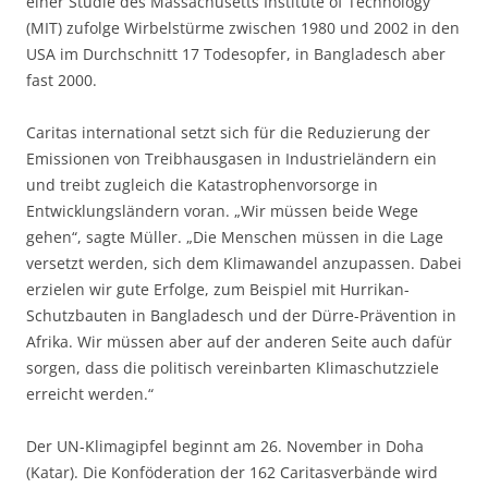
einer Studie des Massachusetts Institute of Technology
(MIT) zufolge Wirbelstürme zwischen 1980 und 2002 in den
USA im Durchschnitt 17 Todesopfer, in Bangladesch aber
fast 2000.
Caritas international setzt sich für die Reduzierung der
Emissionen von Treibhausgasen in Industrieländern ein
und treibt zugleich die Katastrophenvorsorge in
Entwicklungsländern voran. „Wir müssen beide Wege
gehen“, sagte Müller. „Die Menschen müssen in die Lage
versetzt werden, sich dem Klimawandel anzupassen. Dabei
erzielen wir gute Erfolge, zum Beispiel mit Hurrikan-
Schutzbauten in Bangladesch und der Dürre-Prävention in
Afrika. Wir müssen aber auf der anderen Seite auch dafür
sorgen, dass die politisch vereinbarten Klimaschutzziele
erreicht werden.“
Der UN-Klimagipfel beginnt am 26. November in Doha
(Katar). Die Konföderation der 162 Caritasverbände wird