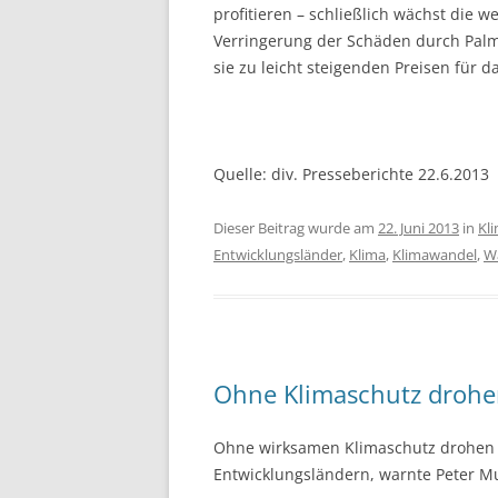
profitieren – schließlich wächst die
Verringerung der Schäden durch Palmöl
sie zu leicht steigenden Preisen für 
Quelle: div. Presseberichte 22.6.2013
Dieser Beitrag wurde am
22. Juni 2013
in
Kl
Entwicklungsländer
,
Klima
,
Klimawandel
,
W
Ohne Klimaschutz drohe
Ohne wirksamen Klimaschutz drohen d
Entwicklungsländern, warnte Peter Mu