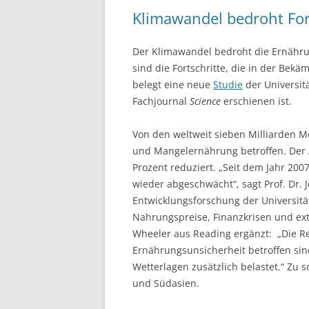
Klimawandel bedroht For
Der Klimawandel bedroht die Ernähr
sind die Fortschritte, die in der Bek
belegt eine neue
Studie
der Universit
Fachjournal
Science
erschienen ist.
Von den weltweit sieben Milliarden M
und Mangelernährung betroffen. Der A
Prozent reduziert. „Seit dem Jahr 200
wieder abgeschwächt“, sagt Prof. Dr.
Entwicklungsforschung der Universitä
Nahrungspreise, Finanzkrisen und extr
Wheeler aus Reading ergänzt: „Die Re
Ernährungsunsicherheit betroffen si
Wetterlagen zusätzlich belastet.“ Zu 
und Südasien.