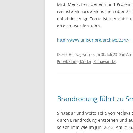
Mrd. Menschen, denen nur 1 Prozent 
reichste Milliarde Menschen über 72
dabei derjenige Trend ist, der entsch
erreicht werden kann.
http://www.unisdr.org/archive/33474
Dieser Beitrag wurde am
30. Juli 2013
in
Arm
Entwicklungsländer
,
Klimawandel
.
Brandrodung führt zu S
Singapur und weite Teile von Malaysia
durch Brandrodung entstehen und aus
so schlimm wie im Juni 2013. Am 21.6