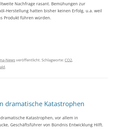
 weltweite Nachfrage rasant. Bemühungen zur
-Herstellung hatten bisher keinen Erfolg, u.a. weil
das Produkt führen würden.
ima-News
veröffentlicht. Schlagworte:
CO2
,
ald
.
n dramatische Katastrophen
ramatische Katastrophen, vor allem in
cke, Geschäftsführer von Bündnis Entwicklung Hilft.