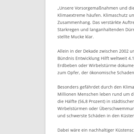
„Unsere Vorsorgemaßnahmen und die H
Klimaextreme häufen. Klimaschutz un
Zusammenhang. Das verstärkte Auftre
Starkregen und langanhaltenden Dürre
stellte Mucke klar.
Allein in der Dekade zwischen 2002 
Bündnis Entwicklung Hilft weltweit 
Erdbeben oder Wirbelstürme dokument
zum Opfer, der ökonomische Schaden b
Besonders gefährdet durch den Klima
Millionen Menschen leben rund um de
die Hälfte (56,8 Prozent) in städtisc
Wirbelstürmen oder Überschwemmunge
und schwerste Schäden in den Küsten
Dabei wäre ein nachhaltiger Küsten