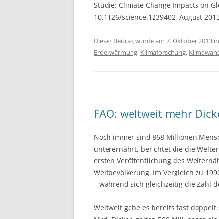
Studie: Climate Change Impacts on Glo
10.1126/science.1239402, August 201
Dieser Beitrag wurde am
7. Oktober 2013
i
Erderwärmung
,
Klimaforschung
,
Klimawan
FAO: weltweit mehr Dick
Noch immer sind 868 Millionen Mensc
unterernährt, berichtet die die Welte
ersten Veröffentlichung des Welternä
Weltbevölkerung. Im Vergleich zu 199
– während sich gleichzeitig die Zahl 
Weltweit gebe es bereits fast doppelt