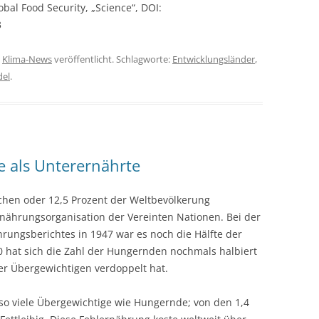
bal Food Security, „Science“, DOI:
3
n
Klima-News
veröffentlicht. Schlagworte:
Entwicklungsländer
,
del
.
e als Unterernährte
hen oder 12,5 Prozent der Weltbevölkerung
rnährungsorganisation der Vereinten Nationen. Bei der
hrungsberichtes in 1947 war es noch die Hälfte der
0 hat sich die Zahl der Hungernden nochmals halbiert
der Übergewichtigen verdoppelt hat.
 so viele Übergewichtige wie Hungernde; von den 1,4