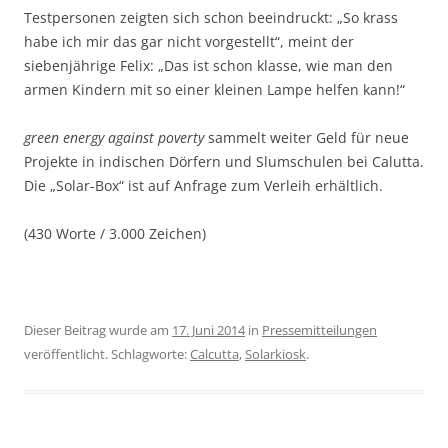
Testpersonen zeigten sich schon beeindruckt: „So krass
habe ich mir das gar nicht vorgestellt“, meint der
siebenjährige Felix: „Das ist schon klasse, wie man den
armen Kindern mit so einer kleinen Lampe helfen kann!“
green energy against poverty
sammelt weiter Geld für neue
Projekte in indischen Dörfern und Slumschulen bei Calutta.
Die „Solar-Box“ ist auf Anfrage zum Verleih erhältlich.
(430 Worte / 3.000 Zeichen)
Dieser Beitrag wurde am
17. Juni 2014
in
Pressemitteilungen
veröffentlicht. Schlagworte:
Calcutta
,
Solarkiosk
.