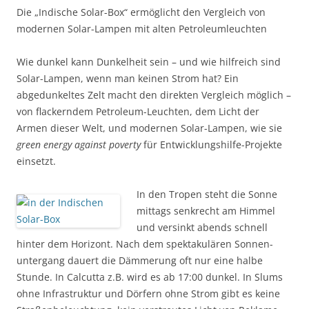
Die „Indische Solar-Box“ ermöglicht den Vergleich von
modernen Solar-Lampen mit alten Petroleumleuchten
Wie dunkel kann Dunkelheit sein – und wie hilfreich sind
Solar-Lampen, wenn man keinen Strom hat? Ein
abgedunkeltes Zelt macht den direkten Vergleich möglich –
von flackerndem Petroleum-Leuchten, dem Licht der
Armen dieser Welt, und modernen Solar-Lampen, wie sie
green energy against poverty
für Entwicklungshilfe-Projekte
einsetzt.
In den Tropen steht die Sonne
mittags senkrecht am Himmel
und versinkt abends schnell
hinter dem Horizont. Nach dem spektakulären Sonnen­
unter­gang dauert die Dämmerung oft nur eine halbe
Stunde. In Calcutta z.B. wird es ab 17:00 dunkel. In Slums
ohne Infra­struktur und Dörfern ohne Strom gibt es keine