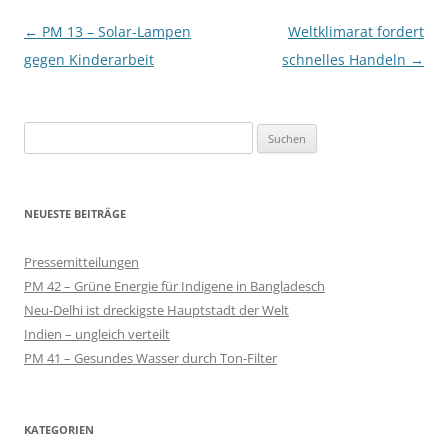
Beitragsnavigation
←
PM 13 – Solar-Lampen
Weltklimarat fordert
gegen Kinderarbeit
schnelles Handeln
→
Suchen
nach:
NEUESTE BEITRÄGE
Pressemitteilungen
PM 42 – Grüne Energie für Indigene in Bangladesch
Neu-Delhi ist dreckigste Hauptstadt der Welt
Indien – ungleich verteilt
PM 41 – Gesundes Wasser durch Ton-Filter
KATEGORIEN