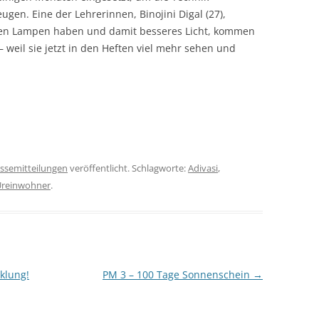
ugen. Eine der Lehrerinnen, Binojini Digal (27),
neuen Lampen haben und damit besseres Licht, kommen
 weil sie jetzt in den Heften viel mehr sehen und
ssemitteilungen
veröffentlicht. Schlagworte:
Adivasi
,
Ureinwohner
.
klung!
PM 3 – 100 Tage Sonnenschein
→