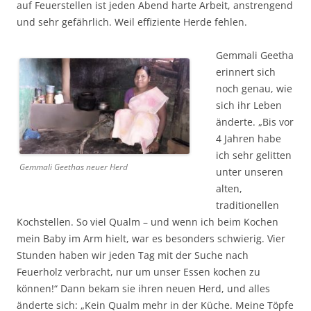
auf Feuerstellen ist jeden Abend harte Arbeit, anstrengend
und sehr gefährlich. Weil effiziente Herde fehlen.
Gemmali Geetha
erinnert sich
noch genau, wie
sich ihr Leben
änderte. „Bis vor
4 Jahren habe
ich sehr gelitten
Gemmali Geethas neuer Herd
unter unseren
alten,
traditionellen
Kochstellen. So viel Qualm – und wenn ich beim Kochen
mein Baby im Arm hielt, war es besonders schwierig. Vier
Stunden haben wir jeden Tag mit der Suche nach
Feuerholz verbracht, nur um unser Essen kochen zu
können!“ Dann bekam sie ihren neuen Herd, und alles
änderte sich: „Kein Qualm mehr in der Küche. Meine Töpfe