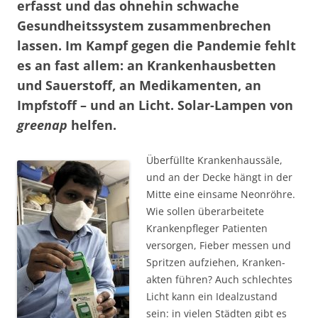
erfasst und das ohnehin schwache
Gesundheitssystem zusammenbrechen
lassen. Im Kampf gegen die Pandemie fehlt
es an fast allem: an Krankenhausbetten
und Sauerstoff, an Medikamenten, an
Impfstoff – und an Licht. Solar-Lampen von
greenap
helfen.
Überfüllte Krankenhaussäle,
und an der Decke hängt in der
Mitte eine einsame Neonröhre.
Wie sollen überarbeitete
Krankenpfleger Patienten
versorgen, Fieber messen und
Spritzen aufziehen, Kranken­
akten führen? Auch schlechtes
Licht kann ein Idealzu­stand
sein: in vie­len Städten gibt es