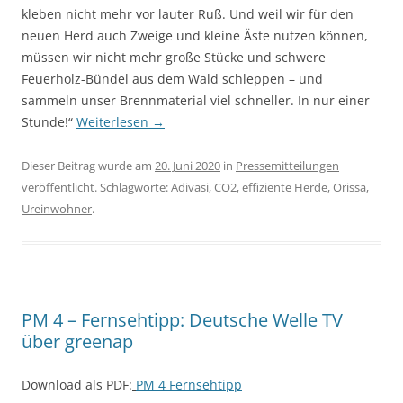
kleben nicht mehr vor lau­ter Ruß. Und weil wir für den
neuen Herd auch Zweige und kleine Äste nutzen können,
müssen wir nicht mehr große Stücke und schwere
Feuerholz-Bündel aus dem Wald schleppen – und
sammeln unser Brenn­material viel schneller. In nur einer
Stunde!“
Weiterlesen
→
Dieser Beitrag wurde am
20. Juni 2020
in
Pressemitteilungen
veröffentlicht. Schlagworte:
Adivasi
,
CO2
,
effiziente Herde
,
Orissa
,
Ureinwohner
.
PM 4 – Fernsehtipp: Deutsche Welle TV
über greenap
Download als PDF:
PM 4 Fernsehtipp