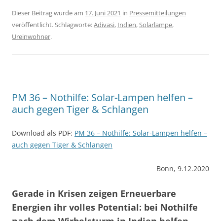
Dieser Beitrag wurde am
17. Juni 2021
in
Pressemitteilungen
veröffentlicht. Schlagworte:
Adivasi
,
Indien
,
Solarlampe
,
Ureinwohner
.
PM 36 – Nothilfe: Solar-Lampen helfen –
auch gegen Tiger & Schlangen
Download als PDF:
PM 36 – Nothilfe: Solar-Lampen helfen –
auch gegen Tiger & Schlangen
Bonn, 9.12.2020
Gerade in Krisen zeigen Erneuerbare
Energien ihr volles Potential: bei Nothilfe
nach dem Wirbelsturm in Indien helfen