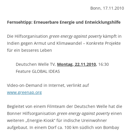
Bonn, 17.11.2010
Fernsehtipp:
Erneuerbare Energie und Entwicklungshilfe
Die Hilfsorganisation
green energy against poverty
kämpft in
Indien gegen Armut und Klimawandel – Konkrete Projekte
für ein besseres Leben
Deutschen Welle TV,
Montag, 22.11.2010
,
16:30
Feature GLOBAL IDEAS
Video-on-Demand in Internet, verlinkt auf
www.greenap.org
Begleitet von einem Filmteam der Deutschen Welle hat die
Bonner Hilfs­organisation
green energy against poverty
einen
weiteren „Energie-Kiosk“ für indische Ureinwohner
aufgebaut. In einem Dorf ca. 100 km südlich von Bombay