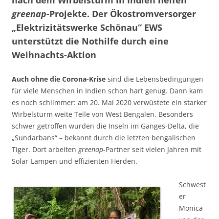
greenap
-Projekte. Der Ökostrom­versorger
„Elektrizitätswerke Schönau“ EWS
unterstützt die Nothilfe durch eine
Weihnachts-Aktion
Auch ohne die Corona-Krise
sind die Lebensbedingungen
für viele Menschen in Indien schon hart genug. Dann kam
es noch schlimmer: am 20. Mai 2020 verwüstete ein starker
Wirbelsturm weite Teile von West Bengalen. Besonders
schwer getroffen wurden die Inseln im Ganges-Delta, die
„Sundarbans“ – bekannt durch die letzten bengalischen
Tiger. Dort arbeiten
greenap
-Partner seit vielen Jahren mit
Solar-Lampen und effizienten Herden.
Schwest
er
Monica