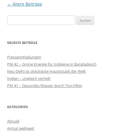
Beitragsnavigation
←
Ältere Beiträge
Suchen
nach:
NEUESTE BEITRÄGE
Pressemitteilungen
PM 42 – Grüne Energie für Indigene in Bangladesch
Neu-Delhi ist dreckigste Hauptstadt der Welt
Indien – ungleich verteilt
PM 41 – Gesundes Wasser durch Ton-Filter
KATEGORIEN
Aktuell
Armut weltweit