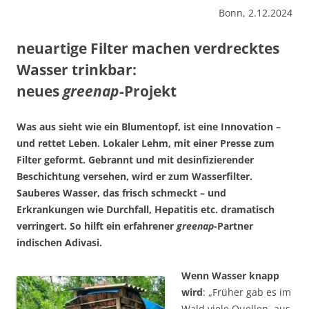
Bonn, 2.12.2024
neuartige Filter machen verdrecktes
Wasser trinkbar:
neues
greenap
-Projekt
Was aus sieht wie ein Blumentopf, ist eine Innovation –
und rettet Leben. Lokaler Lehm, mit einer Presse zum
Filter geformt. Gebrannt und mit desinfi­zierender
Beschichtung versehen, wird er zum Wasserfilter.
Sauberes Wasser, das frisch schmeckt – und
Erkrankungen wie Durchfall, Hepatitis etc. drama­tisch
verringert. So hilft ein erfahrener
greenap
-Partner
indischen Adivasi.
Wenn Wasser knapp
wird
: „Früher gab es im
Wald viele Quellen, aus