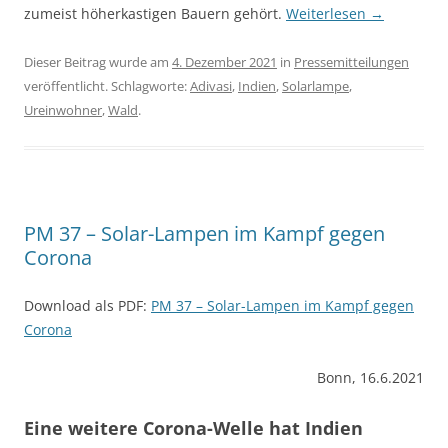
zumeist höher­kastigen Bauern gehört.
Weiterlesen
→
Dieser Beitrag wurde am
4. Dezember 2021
in
Pressemitteilungen
veröffentlicht. Schlagworte:
Adivasi
,
Indien
,
Solarlampe
,
Ureinwohner
,
Wald
.
PM 37 – Solar-Lampen im Kampf gegen
Corona
Download als PDF:
PM 37 – Solar-Lampen im Kampf gegen
Corona
Bonn, 16.6.2021
Eine weitere Corona-Welle hat Indien