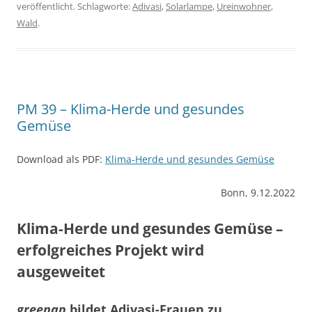
veröffentlicht. Schlagworte:
Adivasi
,
Solarlampe
,
Ureinwohner
,
Wald
.
PM 39 – Klima-Herde und gesundes
Gemüse
Download als PDF:
Klima-Herde und gesundes Gemüse
Bonn, 9.12.2022
Klima-Herde und gesundes Gemüse –
erfolgreiches Projekt wird
ausgeweitet
greenap
bildet Adivasi-Frauen zu