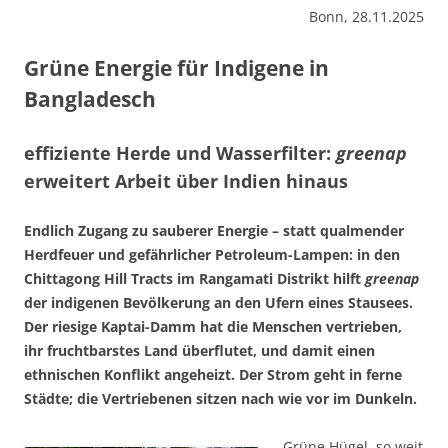
Bonn, 28.11.2025
Grüne Energie für Indigene in
Bangladesch
effiziente Herde und Wasserfilter:
greenap
erweitert Arbeit über Indien hinaus
Endlich Zugang zu sauberer Energie – statt qualmender
Herdfeuer und gefähr­licher Petroleum-Lampen: in den
Chittagong Hill Tracts im Rangamati Distrikt hilft
greenap
der indigenen Bevölkerung an den Ufern eines Stau­sees.
Der riesige Kaptai-Damm hat die Menschen vertrieben,
ihr fruchtbarstes Land überflutet, und damit einen
ethnischen Konflikt angeheizt. Der Strom geht in ferne
Städte; die Vertriebenen sitzen nach wie vor im Dunkeln.
Grüne Hügel, so weit