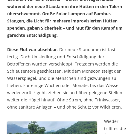
während der neue Stau­damm ihre Hütten in den Tälern
überschwemmt. Große Solar-Lampen auf Bambus-
Stangen, die Licht für mehrere improvisierten Hütten
spenden, geben Sicherheit – und Mut für den Kampf um
gerechte Entschädigung.
Diese Flut war absehbar
: Der neue Staudamm ist fast
fertig. Doch Umsiedlung und Ent­schädigung der
Betroffenen wurden verschleppt. Trotzdem werden die
Schleusentore geschlossen. Mit dem Monsoon steigt der
Wasser­spiegel, und die Menschen sind gezwun­gen zu
fliehen. Für einige Wochen oder Monate, bis das Wasser
wieder zurück geht, ziehen sie an höher gelegene Stellen
weiter die Hügel hinauf. Ohne Strom, ohne Trinkwasser,
ohne sanitäre Anlagen – und ohne Schutz vor Wildtieren.
Wieder
trifft es die