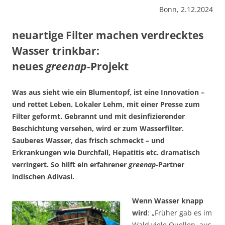
Bonn, 2.12.2024
neuartige Filter machen verdrecktes
Wasser trinkbar:
neues
greenap
-Projekt
Was aus sieht wie ein Blumentopf, ist eine Innovation –
und rettet Leben. Lokaler Lehm, mit einer Presse zum
Filter geformt. Gebrannt und mit desinfi­zierender
Beschichtung versehen, wird er zum Wasserfilter.
Sauberes Wasser, das frisch schmeckt – und
Erkrankungen wie Durchfall, Hepatitis etc. drama­tisch
verringert. So hilft ein erfahrener
greenap
-Partner
indischen Adivasi.
Wenn Wasser knapp
wird
: „Früher gab es im
Wald viele Quellen, aus