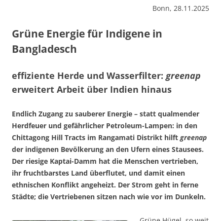
Bonn, 28.11.2025
Grüne Energie für Indigene in
Bangladesch
effiziente Herde und Wasserfilter:
greenap
erweitert Arbeit über Indien hinaus
Endlich Zugang zu sauberer Energie – statt qualmender
Herdfeuer und gefähr­licher Petroleum-Lampen: in den
Chittagong Hill Tracts im Rangamati Distrikt hilft
greenap
der indigenen Bevölkerung an den Ufern eines Stau­sees.
Der riesige Kaptai-Damm hat die Menschen vertrieben,
ihr fruchtbarstes Land überflutet, und damit einen
ethnischen Konflikt angeheizt. Der Strom geht in ferne
Städte; die Vertriebenen sitzen nach wie vor im Dunkeln.
Grüne Hügel, so weit