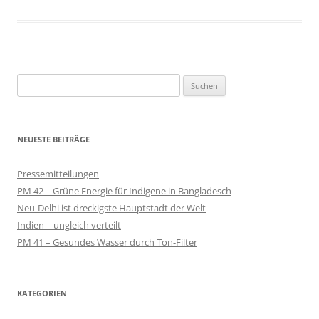
Suchen
nach:
NEUESTE BEITRÄGE
Pressemitteilungen
PM 42 – Grüne Energie für Indigene in Bangladesch
Neu-Delhi ist dreckigste Hauptstadt der Welt
Indien – ungleich verteilt
PM 41 – Gesundes Wasser durch Ton-Filter
KATEGORIEN