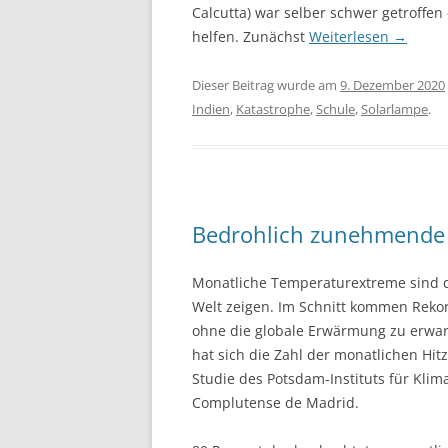
Calcutta) war selber schwer getroffe
helfen. Zu­nächst
Weiterlesen
→
Dieser Beitrag wurde am
9. Dezember 2020
Indien
,
Katastrophe
,
Schule
,
Solarlampe
.
Bedrohlich zunehmende 
Monatliche Temperaturextreme sind d
Welt zeigen. Im Schnitt kommen Rekor
ohne die globale Erwärmung zu erwart
hat sich die Zahl der monatlichen Hit
Studie des Potsdam-Instituts für Klim
Complutense de Madrid.