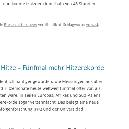
n – und konnte trotzdem innerhalb von 48 Stunden
in
Pressemitteilungen
veröffentlicht. Schlagworte:
Adivasi
,
Hitze – Fünfmal mehr Hitzerekorde
eutlich häufiger geworden, wie Messungen aus aller
d-Hitzemonate heute weltweit fünfmal öfter vor, als
en wäre. In Teilen Europas, Afrikas und Süd-Asiens
zerekorde sogar verzehnfacht. Das belegt eine neue
afolgenforschung (PIK) und der Universidad