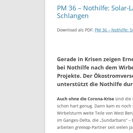
PM 36 – Nothilfe: Solar-
Schlangen
Download als PDF:
PM 36 – Nothilfe: 
Gerade in Krisen zeigen Erne
bei Nothilfe nach dem Wirb
Projekte. Der Ökostrom­vers
unterstützt die Nothilfe du
Auch ohne die Corona-Krise
sind die
schon hart genug. Dann kam es noch s
Wirbelsturm weite Teile von West Ben
im Ganges-Delta, die „Sundarbans“ – b
arbeiten
greenap
-Partner seit vielen 