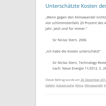
Unterschätzte Kosten de
„Wenn gegen den Klimawandel nichts
von schlimmstenfalls 20 Prozent des 
Jahr, jetzt und für immer.“
Sir Niclas Stern, 2006
„Ich habe die Kosten unterschätzt“
Sir Niclas Stern, Technology Rev
nach: Neue Energie 11/2012, S. 2
Dieser Beitrag wurde am
28. Dezember 201
Gefahr
,
Katastrophe
,
Klima
,
Klimawandel
,
K