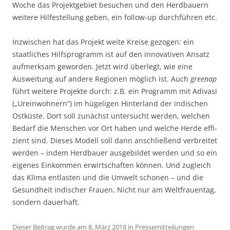
Woche das Projektgebiet besuchen und den Herdbauern
weitere Hilfestellung geben, ein follow-up durchführen etc.
Inzwischen hat das Projekt weite Kreise gezogen: ein
staatliches Hilfspro­gramm ist auf den innovativen Ansatz
aufmerksam geworden. Jetzt wird über­legt, wie eine
Ausweitung auf andere Regionen möglich ist. Auch
greenap
führt weitere Projekte durch: z.B. ein Programm mit Adivasi
(„Ureinwohnern“) im hügeligen Hinterland der indischen
Ostküste. Dort soll zunächst untersucht werden, welchen
Bedarf die Menschen vor Ort haben und welche Herde effi­
zient sind. Dieses Modell soll dann anschließend verbreitet
werden – indem Herdbauer ausgebildet werden und so ein
eigenes Einkommen erwirt­schaften können. Und zugleich
das Klima entlasten und die Umwelt schonen – und die
Gesundheit indischer Frauen. Nicht nur am Weltfrauentag,
sondern dauerhaft.
Dieser Beitrag wurde am
8. März 2018
in
Pressemitteilungen