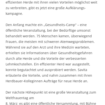
effizienten Herde mit ihren vielen Vorteilen möglichst weit
zu verbreiten, gibt es jetzt eine große Aufklärungs­
kampagne.
Den Anfang machte ein „Gesundheits-Camp“ – eine
öffentliche Veranstaltung, bei der Bedürftige umsonst
behandelt werden. 75 Menschen kamen, überwieg­end
Frauen, die meisten mit schweren Atemwegsproblemen.
Während sie auf den Arzt und ihre Medizin warteten,
erhielten sie Informationen über Gesund­heits­gefahren
durch alte Herde und die Vorteile der verbesserten
Lehmkoch­stellen. Ein effizienter Herd war ausgestellt,
konnte begutachtet und aus­pro­biert werden. Savita
erläuterte die Vorteile, und nahm zusammen mit ihren
Herdbauer-Kolleginnen Aufträge für neue Herde an.
Der nächste Höhepunkt ist eine große Veranstaltung zum
Weltfrauentag am
8. März: es gibt eine öffentliche Versammlung, mit Bühne