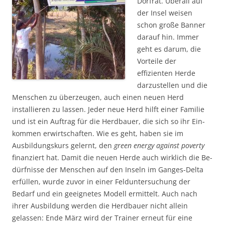
Dorfrat. Überall auf
der Insel weisen
schon große Banner
darauf hin. Immer
geht es darum, die
Vorteile der
effizienten Herde
darzustellen und die
Menschen zu überzeugen, auch einen neuen Herd
installieren zu lassen. Jeder neue Herd hilft einer Familie
und ist ein Auftrag für die Herd­bauer, die sich so ihr Ein­
kommen erwirtschaften. Wie es geht, haben sie im
Ausbildungskurs gelernt, den
green energy against poverty
finanziert hat. Damit die neuen Herde auch wirk­lich die Be­
dürf­nisse der Menschen auf den Inseln im Ganges-Delta
er­füll­en, wurde zuvor in einer Felduntersuchung der
Bedarf und ein geeignetes Modell ermitt­elt. Auch nach
ihrer Ausbildung werden die Herdbauer nicht allein
gelassen: Ende März wird der Trainer erneut für eine