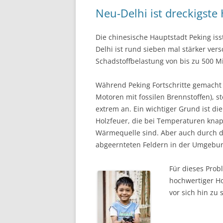
Neu-Delhi ist dreckigste
Die chinesische Hauptstadt Peking is
Delhi ist rund sieben mal stärker vers
Schadstoffbelastung von bis zu 500 
Während Peking Fortschritte gemacht ha
Motoren mit fossilen Brennstoffen), s
extrem an. Ein wichtiger Grund ist d
Holzfeuer, die bei Temperaturen knap
Wärmequelle sind. Aber auch durch d
abgeernteten Feldern in der Umgebun
Für dieses Prob
hochwertiger Ho
vor sich hin zu