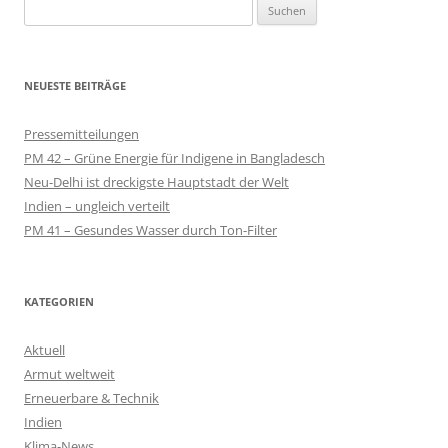
Suchen
nach:
NEUESTE BEITRÄGE
Pressemitteilungen
PM 42 – Grüne Energie für Indigene in Bangladesch
Neu-Delhi ist dreckigste Hauptstadt der Welt
Indien – ungleich verteilt
PM 41 – Gesundes Wasser durch Ton-Filter
KATEGORIEN
Aktuell
Armut weltweit
Erneuerbare & Technik
Indien
Klima-News