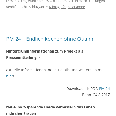
Dieser Beitrag wurde am
26. Oktober 2017
in
Pressemitteilungen
veröffentlicht. Schlagworte:
Klimagipfel
,
Solarlampe
.
PM 24 – Endlich kochen ohne Qualm
Hintergrundinformationen zum Projekt als
Pressemitteilung –
aktuelle Informationen, neue Details und weitere Fotos
hier
!
Download als PDF:
PM 24
Bonn, 24.8.2017
Neue, holz-sparende Herde verbessern das Leben
indischer Frauen