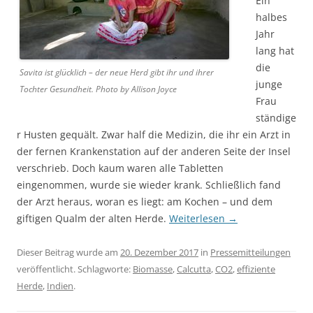
Ein
halbes
Jahr
lang hat
die
Savita ist glücklich – der neue Herd gibt ihr und ihrer
junge
Tochter Gesundheit. Photo by Allison Joyce
Frau
ständige
r Husten gequält. Zwar half die Medizin, die ihr ein Arzt in
der fernen Krankenstation auf der anderen Seite der Insel
verschrieb. Doch kaum waren alle Tabletten
eingenommen, wurde sie wieder krank. Schließlich fand
der Arzt heraus, woran es liegt: am Kochen – und dem
giftigen Qualm der alten Herde.
Weiterlesen
→
Dieser Beitrag wurde am
20. Dezember 2017
in
Pressemitteilungen
veröffentlicht. Schlagworte:
Biomasse
,
Calcutta
,
CO2
,
effiziente
Herde
,
Indien
.