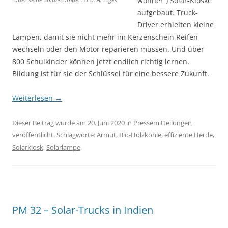
wohner“) Solar-Kioske
aufgebaut. Truck-
Driver erhielten kleine
Lampen, damit sie nicht mehr im Kerzen­schein Reifen
wechseln oder den Motor reparieren müssen. Und über
800 Schulkinder können jetzt endlich richtig lernen.
Bildung ist für sie der Schlüssel für eine bessere Zukunft.
Weiterlesen
→
Dieser Beitrag wurde am
20. Juni 2020
in
Pressemitteilungen
veröffentlicht. Schlagworte:
Armut
,
Bio-Holzkohle
,
effiziente Herde
,
Solarkiosk
,
Solarlampe
.
PM 32 – Solar-Trucks in Indien