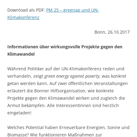
Download als PDF:
PM 25 – greenap und UN-
Klimakonferenz
Bonn, 26.10.2017
Informationen über wirkungsvolle Projekte gegen den
Klimawandel
Während Politiker auf der UN-Klimakonferenz reden und
ver­han­deln, zeigt
green energy against poverty
, was konkret
getan werden kann. Auf zwei öffent­lichen Veranstaltungen
erläutert die Bonner Hilfs­organisation, wie konkrete
Projekte gegen den Klimawandel wirken und zugleich die
Armut bekämpfen. Alle InteressentInnen sind herzlich
eingeladen!
Welches Potential haben Erneuerbare Energien, Sonne und
Biomasse? Wie funktionieren Maßnahmen zur