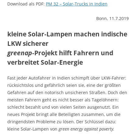
Download als PDF:
PM 32 – Solar-Trucks in Indien
Bonn, 11.7.2019
kleine Solar-Lampen machen indische
LKW sicherer
greenap
-Projekt hilft Fahrern und
verbreitet Solar-Energie
Fast jeder Autofahrer in Indien schimpft über LKW-Fahrer:
rück­sichts­los und gefährlich seien sie, eine der größten
Gefahren auf den notorisch unsicheren Straßen. Doch den
meisten Fahrern geht es nicht besser als Tagelöhnern:
schlecht bezahlt und von vielen Seiten ausgenutzt. Ein
neues Projekt bringt alle Beteiligten zusam­men, um die
drin­gend­sten Probleme zu lösen. Der Schlüssel dazu:
kleine Solar-Lampen von
green energy against poverty.