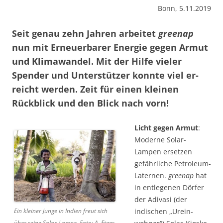
Bonn, 5.11.2019
Seit genau zehn Jahren arbeitet
greenap
nun mit Erneuerbarer Energie gegen Armut
und Klimawandel. Mit der Hilfe vieler
Spender und
Unterstützer
konnte viel er­
reicht werden. Zeit für einen kleinen
Rückblick und den Blick nach vorn!
Licht gegen Armut
:
Moderne Solar-
Lampen ersetzen
gefährliche Petroleum-
Laternen.
greenap
hat
in entlegenen Dörfer
der Adivasi (der
indischen „Urein­
Ein kleiner Junge in Indien freut sich
über seine Solar-Lampe. Foto: A. Etges