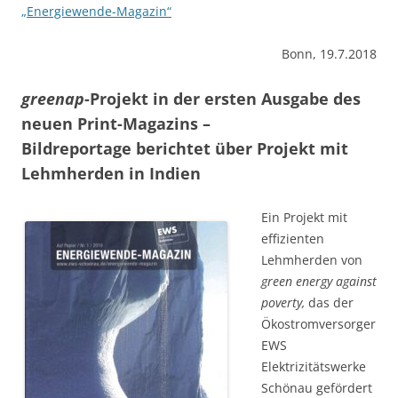
„Energiewende-Magazin“
Bonn, 19.7.2018
greenap
-Projekt in der ersten Ausgabe des
neuen Print-Magazins –
Bildreportage berichtet über Projekt mit
Lehmherden in Indien
Ein Projekt mit
effizienten
Lehmherden von
green energy against
poverty,
das der
Ökostromversorger
EWS
Elektrizitätswerke
Schönau gefördert