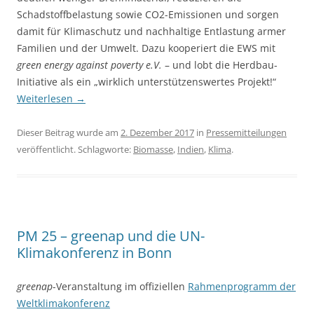
Schadstoffbelastung sowie CO2-Emissionen und sorgen
damit für Klimaschutz und nach­haltige Entlastung armer
Familien und der Umwelt. Dazu kooperiert die EWS mit
green energy against poverty e.V.
– und lobt die Herdbau-
Initia­tive als ein „wirklich unterstützenswertes Projekt!“
Weiterlesen
→
Dieser Beitrag wurde am
2. Dezember 2017
in
Pressemitteilungen
veröffentlicht. Schlagworte:
Biomasse
,
Indien
,
Klima
.
PM 25 – greenap und die UN-
Klimakonferenz in Bonn
greenap
-Veranstaltung im offiziellen
Rahmenprogramm der
Weltklimakonferenz