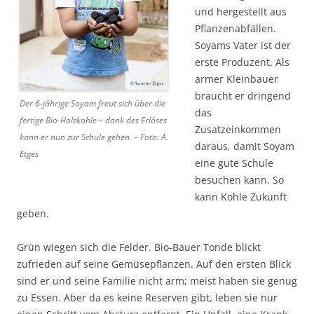
und hergestellt aus
Pflanzenabfällen.
Soyams Vater ist der
erste Produzent. Als
armer Kleinbauer
braucht er dringend
Der 6-jährige Soyam freut sich über die
das
fertige Bio-Holzkohle – dank des Erlöses
Zusatzeinkommen
kann er nun zur Schule gehen. – Foto: A.
daraus, damit Soyam
Etges
eine gute Schule
besuchen kann. So
kann Kohle Zukunft
geben.
Grün wiegen sich die Felder. Bio-Bauer Tonde blickt
zufrieden auf seine Gemüse­pflan­zen. Auf den ers­ten Blick
sind er und seine Familie nicht arm; meist haben sie genug
zu Essen. Aber da es keine Reserven gibt, leben sie nur